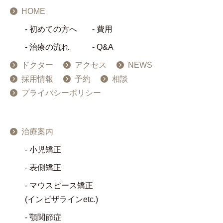
HOME
初めての方へ
費用
治療の流れ
Q&A
ドクター
アクセス
NEWS
採用情報
予約
相談
プライバシーポリシー
治療案内
小児矯正
表側矯正
マウスピース矯正
(インビザラインetc.)
顎関節症