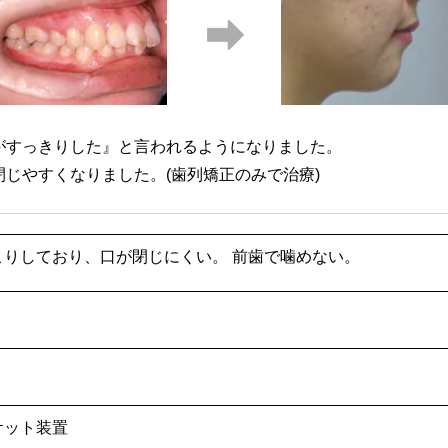
がすっきりした』と言われるようになりました。
じやすくなりました。(歯列矯正のみで治療)
こりしており、口が閉じにくい。 前歯で噛めない。
ケット装置