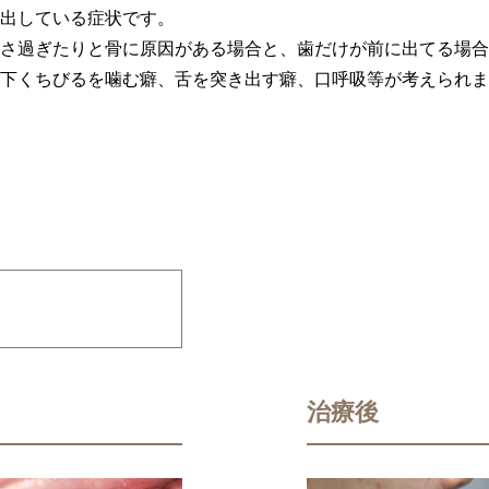
出している症状です。
さ過ぎたりと骨に原因がある場合と、歯だけが前に出てる場合
下くちびるを噛む癖、舌を突き出す癖、口呼吸等が考えられま
治療後