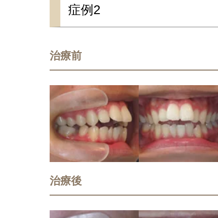
症例2
治療前
治療後