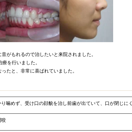
に音がもれるので治したいと来院されました。
治療を行いました。
なったと、非常に喜ばれていました。
かり噛めず、受け口の顔貌を治し前歯が出ていて、口が閉じに
開咬