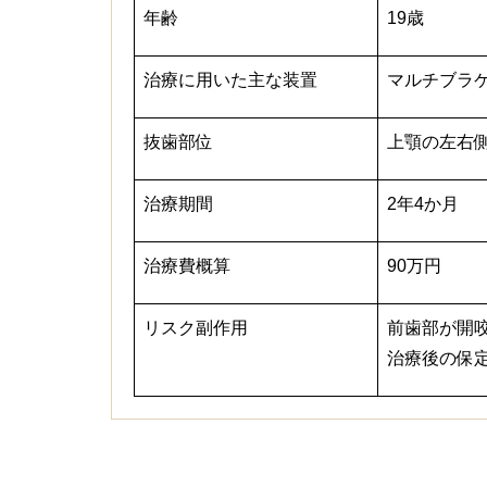
年齢
19歳
治療に用いた主な装置
マルチブラ
抜歯部位
上顎の左右
治療期間
2年4か月
治療費概算
90万円
リスク副作用
前歯部が開
治療後の保