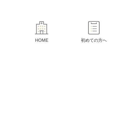
HOME
初めての方へ