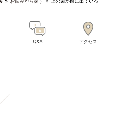
e
»
お悩みから探す
»
上の歯が前に出ている
Q&A
アクセス