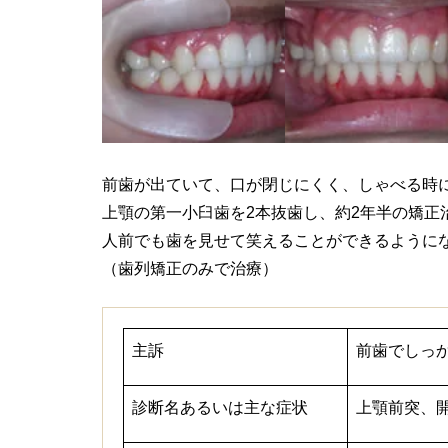
前歯が出ていて、口が閉じにくく、しゃべる時
上顎の第一小臼歯を2本抜歯し、約2年半の矯正
人前でも歯を見せて笑えることができるように
（歯列矯正のみで治療）
主訴
前歯でしっ
診断名あるいは主な症状
上顎前突、