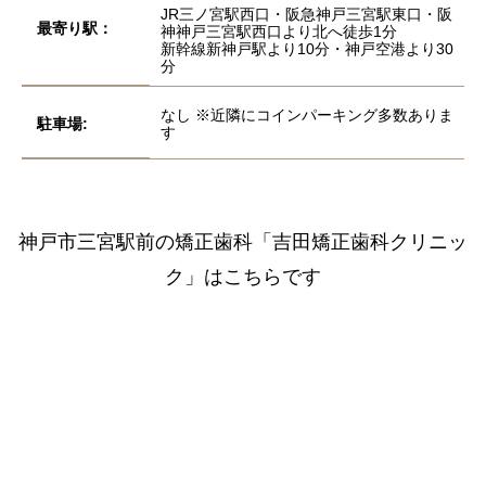
JR三ノ宮駅西口・阪急神戸三宮駅東口・阪
最寄り駅：
神神戸三宮駅西口より北へ徒歩1分
新幹線新神戸駅より10分・神戸空港より30
分
なし ※近隣にコインパーキング多数ありま
駐車場:
す
神戸市三宮駅前の矯正歯科
「吉田矯正歯科クリニッ
ク」はこちらです