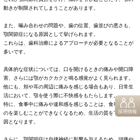
動きが制限されてしまうことがあります。
また、噛み合わせの問題や、歯の位置、歯並びの悪さも、
顎関節症になる原因として挙げられます。
これらは、歯科治療によるアプローチが必要となることが
多いです。
具体的な症状については、口を開けるときの痛みや開口障
害、さらには顎がカクカクと鳴る感覚がよく見られます。
他にも、頬や耳の周辺に痛みを感じる場合もあり、日常生
活において、顎を使う際に不快感をもたらします。
特に、食事中に痛みや違和感を感じることは、食事そのも
採用情報
のを楽しむことができなくなるため、生活の質を下げる要
因となります。
さらに、顎関節症は自律神経に影響を与えるため、頭痛や