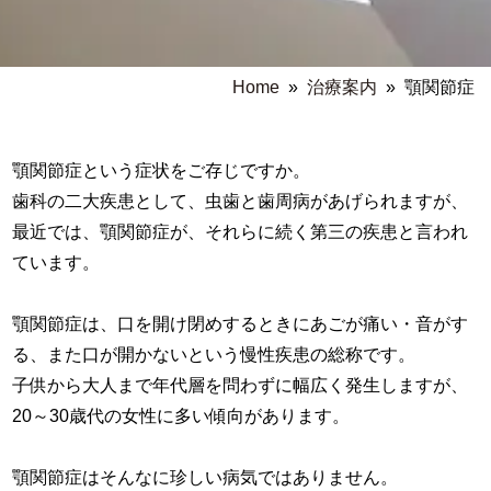
Home
»
治療案内
»
顎関節症
顎関節症という症状をご存じですか。
歯科の二大疾患として、虫歯と歯周病があげられますが、
最近では、顎関節症が、それらに続く第三の疾患と言われ
ています。
顎関節症は、口を開け閉めするときにあごが痛い・音がす
る、また口が開かないという慢性疾患の総称です。
子供から大人まで年代層を問わずに幅広く発生しますが、
20～30歳代の女性に多い傾向があります。
顎関節症はそんなに珍しい病気ではありません。