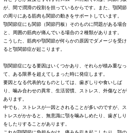
が、間で潤滑の役割を担っているからです。また、顎関節
の周りにある筋肉も関節の動きをサポートしています。
顎関節症にも関節（関節円板）そのものに問題がある場合
と、周囲の筋肉が痛んでいる場合の２種類があります。
こうした、筋肉や顎関節が何らかの原因でダメージを受け
ると顎関節症が起こります。
顎関節症になる要因はいくつかあり、それらが積み重なっ
て、ある限界を超えてしまった時に発症します。
要因となる代表的なものとしては、歯ぎしりや食いしば
り、噛み合わせの異常、生活習慣、ストレス、外傷などが
あります。
中でも、ストレスが一因とされることが多いのですが、ス
トレスがかかると、無意識に顎を噛みしめたり、歯ぎしり
をしたりすることがあります。
これが顎関節に負担をかけ、痛みを引き起こしたり、顎の