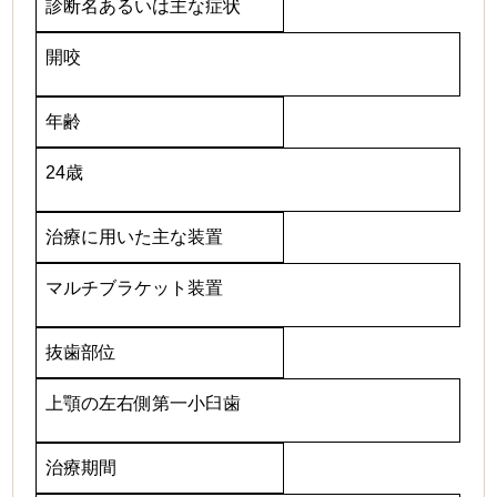
診断名あるいは主な症状
開咬
年齢
24歳
治療に用いた主な装置
マルチブラケット装置
抜歯部位
上顎の左右側第一小臼歯
治療期間