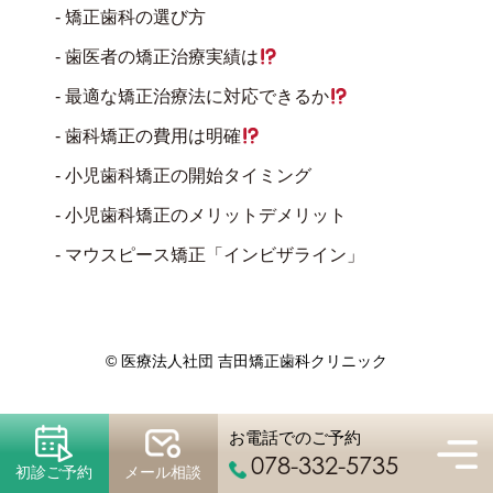
矯正歯科の選び方
歯医者の矯正治療実績は
最適な矯正治療法に対応できるか
歯科矯正の費用は明確
小児歯科矯正の開始タイミング
小児歯科矯正のメリットデメリット
マウスピース矯正「インビザライン」
© 医療法人社団 吉田矯正歯科クリニック
お電話でのご予約
078-332-5735
初診ご予約
メール相談