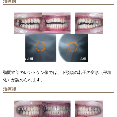
治療前
顎関節部のレントゲン像では、下顎頭の若干の変形（平坦
化）が認められます。
治療後