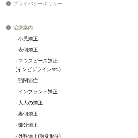
プライバシーポリシー
治療案内
小児矯正
表側矯正
マウスピース矯正
(インビザラインetc.)
顎関節症
インプラント矯正
大人の矯正
裏側矯正
部分矯正
外科矯正(顎変形症)