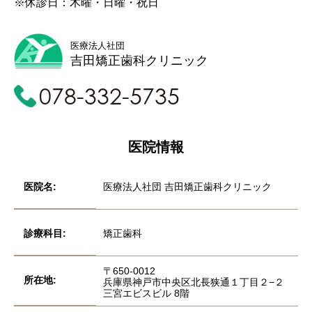
※休診日：木曜・日曜・祝日
医療法人社団
吉田矯正歯科クリニック
078-332-5735
医院情報
医院名:
医療法人社団 吉田矯正歯科クリニック
診療科目:
矯正歯科
〒650-0012
所在地:
兵庫県神戸市中央区北長狭通１丁目２−２
三宮エビスビル 8階