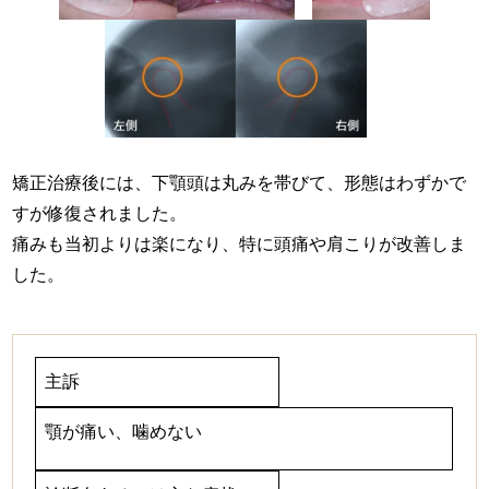
矯正治療後には、下顎頭は丸みを帯びて、形態はわずかで
すが修復されました。
痛みも当初よりは楽になり、特に頭痛や肩こりが改善しま
した。
主訴
顎が痛い、噛めない