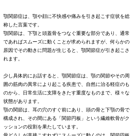
顎関節症は、顎や顔に不快感や痛みを引き起こす症状を総
称した言葉です。
顎関節は、下顎と頭蓋骨をつなぐ重要な部分であり、通常
であればスムーズに動くことが求められますが、何らかの
原因でその動きに問題が生じると、顎関節症が引き起こさ
れます。
少し具体的にお話すると、顎関節症は、顎の関節やその周
囲の筋肉の異常により起こる疾患で、自然に治る軽症のも
のから、日常生活に支障をきたす重度なものまで、様々な
状態があります。
顎の関節は、耳の穴のすぐ前にあり、頭の骨と下顎の骨で
構成され、その間にある「関節円板」という繊維軟骨がク
ッションの役割を果たしています。
骨どうしが直接こすれずにスムーズに動くのは、関節円板